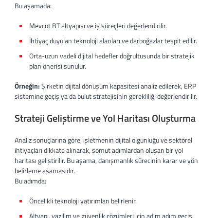
Bu aşamada:
Mevcut BT altyapısı ve iş süreçleri değerlendirilir.
İhtiyaç duyulan teknoloji alanları ve darboğazlar tespit edilir.
Orta-uzun vadeli dijital hedefler doğrultusunda bir stratejik
plan önerisi sunulur.
Örneğin:
Şirketin dijital dönüşüm kapasitesi analiz edilerek, ERP
sistemine geçiş ya da bulut stratejisinin gerekliliği değerlendirilir.
Strateji Geliştirme ve Yol Haritası Oluşturma
Analiz sonuçlarına göre, işletmenin dijital olgunluğu ve sektörel
ihtiyaçları dikkate alınarak, somut adımlardan oluşan bir yol
haritası geliştirilir. Bu aşama, danışmanlık sürecinin karar ve yön
belirleme aşamasıdır.
Bu adımda:
Öncelikli teknoloji yatırımları belirlenir.
Altyapı, yazılım ve güvenlik çözümleri için adım adım geçiş