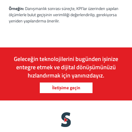
Örneğin:
Danışmanlık sonrası süreçte, KPI’lar üzerinden yapılan
ölçümlerle bulut geçişinin verimliliği değerlendirilip, gerekiyorsa
yeniden yapılandırma önerilir.
Geleceğin teknolojilerini bugünden işinize
entegre etmek ve dijital dönüşümünüzü
hızlandırmak için yanınızdayız.
İletişime geçin