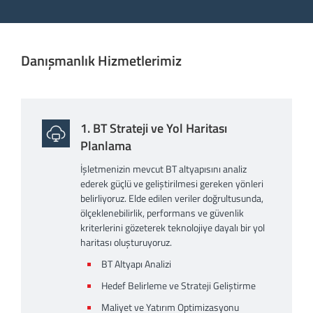
Danışmanlık Hizmetlerimiz
1. BT Strateji ve Yol Haritası
Planlama
İşletmenizin mevcut BT altyapısını analiz
ederek güçlü ve geliştirilmesi gereken yönleri
belirliyoruz. Elde edilen veriler doğrultusunda,
ölçeklenebilirlik, performans ve güvenlik
kriterlerini gözeterek teknolojiye dayalı bir yol
haritası oluşturuyoruz.
BT Altyapı Analizi
Hedef Belirleme ve Strateji Geliştirme
Maliyet ve Yatırım Optimizasyonu