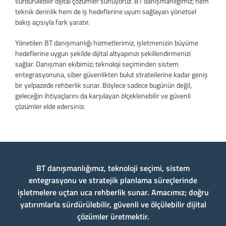
sürdürülebilir dijital çözümler sunuyoruz. BT danışmanlığımız; hem
teknik derinlik hem de iş hedeflerine uyum sağlayan yönetsel
bakış açısıyla fark yaratır.
Yönetilen BT danışmanlığı hizmetlerimiz, işletmenizin büyüme
hedeflerine uygun şekilde dijital altyapınızı şekillendirmenizi
sağlar. Danışman ekibimiz; teknoloji seçiminden sistem
entegrasyonuna, siber güvenlikten bulut strateilerine kadar geniş
bir yelpazede rehberlik sunar. Böylece sadece bugünün değil,
geleceğin ihtiyaçlarını da karşılayan ölçeklenebilir ve güvenli
çözümler elde edersiniz.
BT danışmanlığımız, teknoloji seçimi, sistem
entegrasyonu ve stratejik planlama süreçlerinde
işletmelere uçtan uca rehberlik sunar. Amacımız; doğru
yatırımlarla sürdürülebilir, güvenli ve ölçülebilir dijital
çözümler üretmektir.